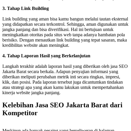
3. Tahap Link Building
Link building yang aman bisa kamu bangun melalui tautan eksternal
yang didapatkan secara terkontrol. Sehingga, aman digunakan untuk
jangka panjang dan bisa diverifikasi. Hal ini bertujuan untuk
meningkatkan otoritas pada situs web tanpa adanya hambatan pola
berisiko. Dengan menautkan link building yang tepat sasaran, maka
kredibilitas website akan meningkat.
4. Tahap Laporan Hasil yang Berkelanjutan
Langkah terakhir adalah laporan hasil yang diberikan oleh jasa SEO
Jakarta Barat secara berkala. Adapun penyajian informasi yang
diberikan meliputi perubahan metrik inti secara ringkas, impresi,
klik, dan posisi. Pada laporan tersebut juga dicantumkan tindakan
atau strategi apa yang akan kamu lakukan untuk mempertahankan
kinerja website jangka panjang.
Kelebihan Jasa SEO Jakarta Barat dari
Kompetitor
Meskipun ada banyak pesaing yang berseliweran di halaman