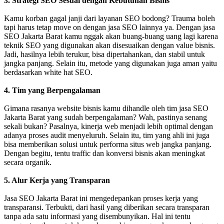
3. Strategi SEO Sesuai dengan Kebutuhan Bisnis
Kamu korban gagal janji dari layanan SEO bodong? Trauma boleh
tapi harus tetap move on dengan jasa SEO lainnya ya. Dengan jasa
SEO Jakarta Barat kamu nggak akan buang-buang uang lagi karena
teknik SEO yang digunakan akan disesuaikan dengan value bisnis.
Jadi, hasilnya lebih terukur, bisa dipertahankan, dan stabil untuk
jangka panjang. Selain itu, metode yang digunakan juga aman yaitu
berdasarkan white hat SEO.
4. Tim yang Berpengalaman
Gimana rasanya website bisnis kamu dihandle oleh tim jasa SEO
Jakarta Barat yang sudah berpengalaman? Wah, pastinya senang
sekali bukan? Pasalnya, kinerja web menjadi lebih optimal dengan
adanya proses audit menyeluruh. Selain itu, tim yang ahli ini juga
bisa memberikan solusi untuk performa situs web jangka panjang.
Dengan begitu, tentu traffic dan konversi bisnis akan meningkat
secara organik.
5. Alur Kerja yang Transparan
Jasa SEO Jakarta Barat ini mengedepankan proses kerja yang
transparansi. Terbukti, dari hasil yang diberikan secara transparan
tanpa ada satu informasi yang disembunyikan. Hal ini tentu