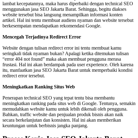
lambat kecepatannya, maka harus diperbaiki dengan technical SEO
menggunakan jasa SEO Jakarta Barat. Sehingga, begitu diakses
website tersebut bisa langsung menampilkan informasi konten
artikel. Hal ini tentu membuat audiens nyaman dan website tersebut
berkesempatan mendapatkan rekomendasi Google.
Mencegah Terjadinya Redirect Error
Website dengan tulisan redirect error ini tentu membuat kamu
seringkali tidak nyaman bukan? Apalagi ketika ditemukan tulisan
“error 404 not found” maka akan membuat pengguna merasa
frustasi. Hal ini akan berdampak pada user experience. Oleh karena
itu, manfaatkan jasa SEO Jakarta Barat untuk memperbaiki kondisi
redirect error tersebut.
Meningkatkan Ranking Situs Web
Penerapan technical SEO yang tepat tentu bisa membantu
meningkatkan ranking pada situs web di Google. Tentunya, semakin
memudahkan website kamu untuk lebih dikenali oleh pengguna.
Bahkan, traffic website dan penjualan produk bisnis akan naik
secara berkelanjutan dan konsisten. Hal ini akan memberikan
keuntungan untuk berbisnis jangka panjang.