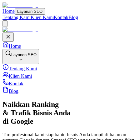
Home
Layanan SEO
Tentang Kami
Klien Kami
Kontak
Blog
Home
Layanan SEO
Tentang Kami
Klien Kami
Kontak
Blog
Naikkan
Ranking
& Trafik
Bisnis Anda
di Google
Tim profesional kami siap bantu bisnis Anda tampil di halaman