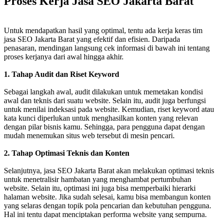
Proses Kerja Jasa SEO Jakarta Barat
Untuk mendapatkan hasil yang optimal, tentu ada kerja keras tim
jasa SEO Jakarta Barat yang efektif dan efisien. Daripada
penasaran, mendingan langsung cek informasi di bawah ini tentang
proses kerjanya dari awal hingga akhir.
1. Tahap Audit dan Riset Keyword
Sebagai langkah awal, audit dilakukan untuk memetakan kondisi
awal dan teknis dari suatu website. Selain itu, audit juga berfungsi
untuk menilai indeksasi pada website. Kemudian, riset keyword atau
kata kunci diperlukan untuk menghasilkan konten yang relevan
dengan pilar bisnis kamu. Sehingga, para pengguna dapat dengan
mudah menemukan situs web tersebut di mesin pencari.
2. Tahap Optimasi Teknis dan Konten
Selanjutnya, jasa SEO Jakarta Barat akan melakukan optimasi teknis
untuk menetralisir hambatan yang menghambat pertumbuhan
website. Selain itu, optimasi ini juga bisa memperbaiki hierarki
halaman website. Jika sudah selesai, kamu bisa membangun konten
yang selaras dengan topik pola pencarian dan kebutuhan pengguna.
Hal ini tentu dapat menciptakan performa website yang sempurna.