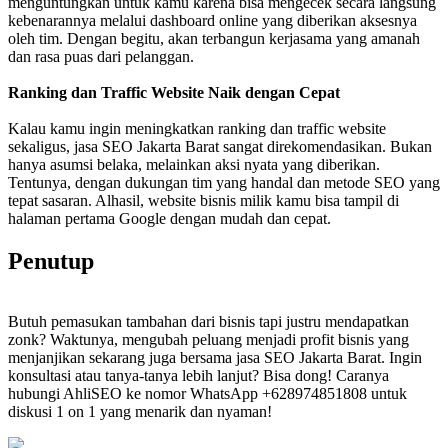
menguntungkan untuk kamu karena bisa mengecek secara langsung
kebenarannya melalui dashboard online yang diberikan aksesnya
oleh tim. Dengan begitu, akan terbangun kerjasama yang amanah
dan rasa puas dari pelanggan.
Ranking dan Traffic Website Naik dengan Cepat
Kalau kamu ingin meningkatkan ranking dan traffic website
sekaligus, jasa SEO Jakarta Barat sangat direkomendasikan. Bukan
hanya asumsi belaka, melainkan aksi nyata yang diberikan.
Tentunya, dengan dukungan tim yang handal dan metode SEO yang
tepat sasaran. Alhasil, website bisnis milik kamu bisa tampil di
halaman pertama Google dengan mudah dan cepat.
Penutup
Butuh pemasukan tambahan dari bisnis tapi justru mendapatkan
zonk? Waktunya, mengubah peluang menjadi profit bisnis yang
menjanjikan sekarang juga bersama jasa SEO Jakarta Barat. Ingin
konsultasi atau tanya-tanya lebih lanjut? Bisa dong! Caranya
hubungi AhliSEO ke nomor WhatsApp +628974851808 untuk
diskusi 1 on 1 yang menarik dan nyaman!