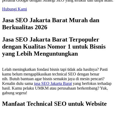
pertama Google dengan Strategi SEO yang terukur dan tanpa iklan.
Hubungi Kami
Jasa SEO Jakarta Barat Murah dan
Berkualitas 2026
Jasa SEO Jakarta Barat Terpopuler
dengan Kualitas Nomor 1 untuk Bisnis
yang Lebih Menguntungkan
Lelah meningkatkan fondasi bisnis tapi tidak ada hasilnya? Pasti
kamu belum mengaplikasikan technical SEO dengan benar
nih. Butuh bantuan agar bisnis semakin jaya di mesin pencari?
Kenalin dulu sama
jasa SEO Jakarta Barat
yang berfokus terhadap
hasil. Kamu pelaku UMKM atau perusahaan berkembang? Yuk,
gabung segera!
Manfaat Technical SEO untuk Website