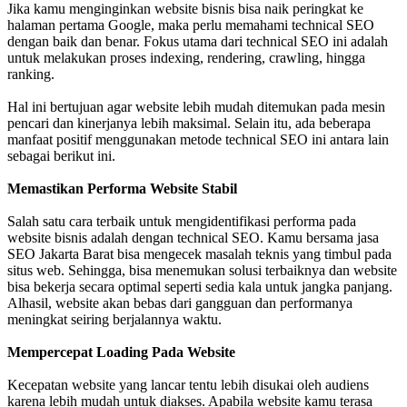
Jika kamu menginginkan website bisnis bisa naik peringkat ke
halaman pertama Google, maka perlu memahami technical SEO
dengan baik dan benar. Fokus utama dari technical SEO ini adalah
untuk melakukan proses indexing, rendering, crawling, hingga
ranking.
Hal ini bertujuan agar website lebih mudah ditemukan pada mesin
pencari dan kinerjanya lebih maksimal. Selain itu, ada beberapa
manfaat positif menggunakan metode technical SEO ini antara lain
sebagai berikut ini.
Memastikan Performa Website Stabil
Salah satu cara terbaik untuk mengidentifikasi performa pada
website bisnis adalah dengan technical SEO. Kamu bersama jasa
SEO Jakarta Barat bisa mengecek masalah teknis yang timbul pada
situs web. Sehingga, bisa menemukan solusi terbaiknya dan website
bisa bekerja secara optimal seperti sedia kala untuk jangka panjang.
Alhasil, website akan bebas dari gangguan dan performanya
meningkat seiring berjalannya waktu.
Mempercepat Loading Pada Website
Kecepatan website yang lancar tentu lebih disukai oleh audiens
karena lebih mudah untuk diakses. Apabila website kamu terasa