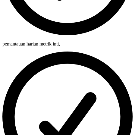
pemantauan harian metrik inti
,