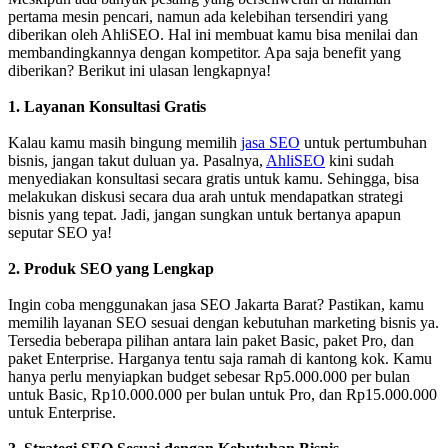
pertama mesin pencari, namun ada kelebihan tersendiri yang
diberikan oleh AhliSEO. Hal ini membuat kamu bisa menilai dan
membandingkannya dengan kompetitor. Apa saja benefit yang
diberikan? Berikut ini ulasan lengkapnya!
1. Layanan Konsultasi Gratis
Kalau kamu masih bingung memilih
jasa SEO
untuk pertumbuhan
bisnis, jangan takut duluan ya. Pasalnya,
AhliSEO
kini sudah
menyediakan konsultasi secara gratis untuk kamu. Sehingga, bisa
melakukan diskusi secara dua arah untuk mendapatkan strategi
bisnis yang tepat. Jadi, jangan sungkan untuk bertanya apapun
seputar SEO ya!
2. Produk SEO yang Lengkap
Ingin coba menggunakan jasa SEO Jakarta Barat? Pastikan, kamu
memilih layanan SEO sesuai dengan kebutuhan marketing bisnis ya.
Tersedia beberapa pilihan antara lain paket Basic, paket Pro, dan
paket Enterprise. Harganya tentu saja ramah di kantong kok. Kamu
hanya perlu menyiapkan budget sebesar Rp5.000.000 per bulan
untuk Basic, Rp10.000.000 per bulan untuk Pro, dan Rp15.000.000
untuk Enterprise.