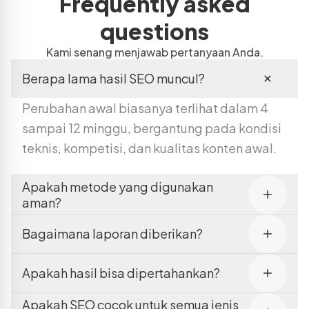
Frequently asked
questions
Kami senang menjawab pertanyaan Anda.
Berapa lama hasil SEO muncul?
Perubahan awal biasanya terlihat dalam 4
sampai 12 minggu, bergantung pada kondisi
teknis, kompetisi, dan kualitas konten awal.
Apakah metode yang digunakan
aman?
Bagaimana laporan diberikan?
Apakah hasil bisa dipertahankan?
Apakah SEO cocok untuk semua jenis