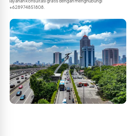
layanan konsultasi gratis dengan menghubungi 
+628974851808.