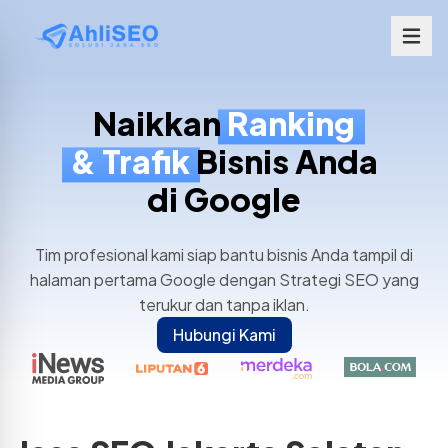
Naikkan
Ranking
& Trafik
Bisnis Anda
di Google
Tim profesional kami siap bantu bisnis Anda tampil di
halaman pertama Google dengan Strategi SEO yang
terukur dan tanpa iklan.
Hubungi Kami