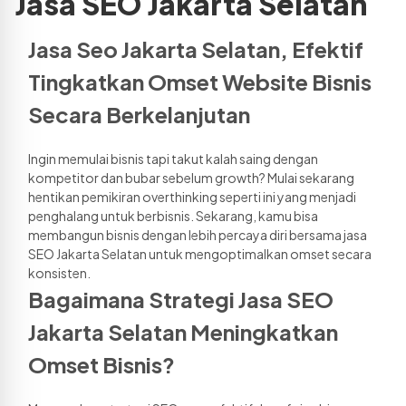
Jasa SEO Jakarta Selatan
Jasa Seo Jakarta Selatan, Efektif 
Tingkatkan Omset Website Bisnis 
Secara Berkelanjutan
Ingin memulai bisnis tapi takut kalah saing dengan 
kompetitor dan bubar sebelum growth? Mulai sekarang 
hentikan pemikiran overthinking seperti ini yang menjadi 
penghalang untuk berbisnis. Sekarang, kamu bisa 
membangun bisnis dengan lebih percaya diri bersama jasa 
SEO Jakarta Selatan untuk mengoptimalkan omset secara 
konsisten.
Bagaimana Strategi Jasa SEO 
Jakarta Selatan Meningkatkan 
Omset Bisnis?