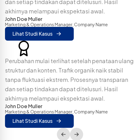
dan setiap tindakan dapat ditelusuri. Hasil
akhirnya melampaui ekspektasi awal.
John Doe Muller
Marketing & Operations Manager
,
Company Name
Lihat Studi Kasus
Perubahan mulai terlihat setelah penataan ulang
struktur dan konten. Trafik organik naik stabil
tanpa fluktuasi ekstrem. Prosesnya transparan
dan setiap tindakan dapat ditelusuri. Hasil
akhirnya melampaui ekspektasi awal.
John Doe Muller
Marketing & Operations Manager
,
Company Name
Lihat Studi Kasus