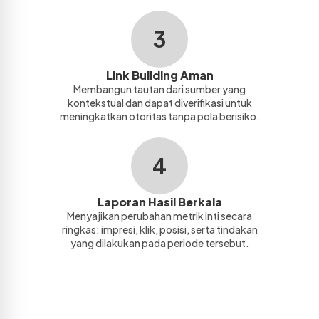
3
Link Building Aman
Membangun tautan dari sumber yang
kontekstual dan dapat diverifikasi untuk
meningkatkan otoritas tanpa pola berisiko.
4
Laporan Hasil Berkala
Menyajikan perubahan metrik inti secara
ringkas: impresi, klik, posisi, serta tindakan
yang dilakukan pada periode tersebut.