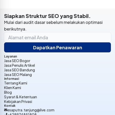
Siapkan Struktur SEO yang Stabil.
Mulai dari audit dasar sebelum melakukan optimasi
berikutnya.
Dapatkan Penawaran
Layanan
Jasa SEO Bogor
Jasa Penulis Artikel
Jasa SEO Bandung
Jasa SEO Malang
Informasi
Tentang Kami
Klien Kami
Blog
Syarat & Ketentuan
Kebijakan Privasi
Kontak
esaputra.tanjung@live.com
+628974851808