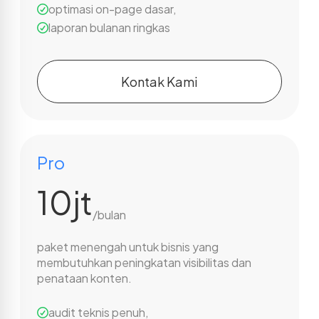
optimasi on-page dasar
,
laporan bulanan ringkas
Kontak Kami
Pro
10jt
/bulan
paket menengah untuk bisnis yang
membutuhkan peningkatan visibilitas dan
penataan konten.
audit teknis penuh
,