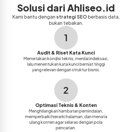
Solusi dari Ahliseo.id
Kami bantu dengan
strategi SEO
berbasis data,
bukan tebakan.
1
Audit & Riset Kata Kunci
Memetakan kondisi teknis, menilai indeksasi,
lalu menentukan kata kunci berniat tinggi
yang relevan dengan struktur bisnis.
2
Optimasi Teknis & Konten
Menghilangkan hambatan pemindaian,
memperbaiki hierarki halaman, dan menata
ulang konten agar selaras dengan pola
pencarian.