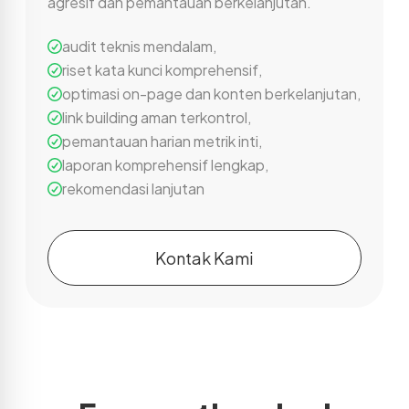
agresif dan pemantauan berkelanjutan.
audit teknis mendalam
,
riset kata kunci komprehensif
,
optimasi on-page dan konten berkelanjutan
,
link building aman terkontrol
,
pemantauan harian metrik inti
,
laporan komprehensif lengkap
,
rekomendasi lanjutan
Kontak Kami