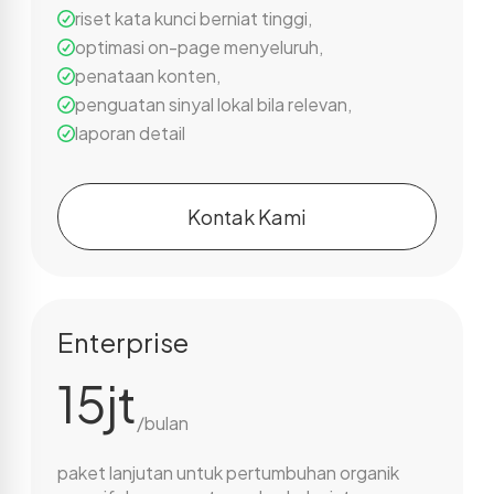
riset kata kunci berniat tinggi
,
optimasi on-page menyeluruh
,
penataan konten
,
penguatan sinyal lokal bila relevan
,
laporan detail
Kontak Kami
Enterprise
15jt
/bulan
paket lanjutan untuk pertumbuhan organik